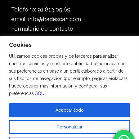
Teléfono: 91 813 05 69
email:
info@hadescan.com
Formulario de contacto
Visítamos en: Calle del Rey, 12, Naves 1 y 10,
Cookies
28609 Sevilla la Nueva, Madrid
Utilizamos cookies propias y de terceros para analizar
nuestros servicios y mostrarle publicidad relacionada con
Síguenos
sus preferencias en base a un perfil elaborado a partir de
sus hábitos de navegación (por ejemplo, páginas visitadas).
Puede obtener más información y configurar sus
preferencias
AQUÍ
Aceptar todo
Personalizar