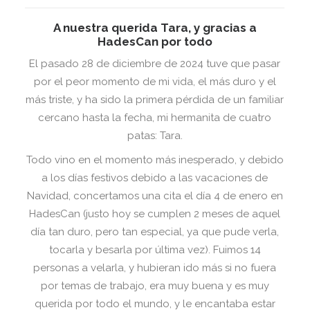
A nuestra querida Tara, y gracias a
HadesCan por todo
El pasado 28 de diciembre de 2024 tuve que pasar
por el peor momento de mi vida, el más duro y el
más triste, y ha sido la primera pérdida de un familiar
cercano hasta la fecha, mi hermanita de cuatro
patas: Tara.
Todo vino en el momento más inesperado, y debido
a los días festivos debido a las vacaciones de
Navidad, concertamos una cita el día 4 de enero en
HadesCan (justo hoy se cumplen 2 meses de aquel
día tan duro, pero tan especial, ya que pude verla,
tocarla y besarla por última vez). Fuimos 14
personas a velarla, y hubieran ido más si no fuera
por temas de trabajo, era muy buena y es muy
querida por todo el mundo, y le encantaba estar