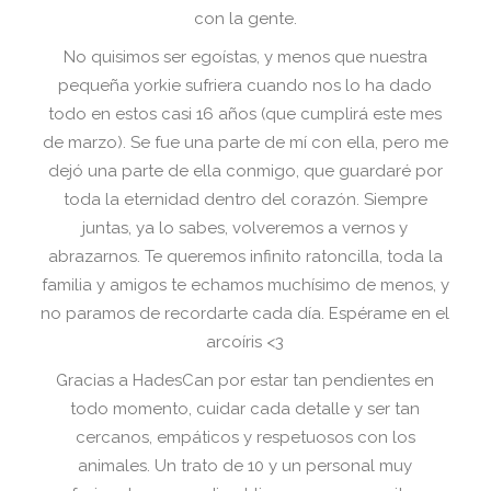
con la gente.
No quisimos ser egoístas, y menos que nuestra
pequeña yorkie sufriera cuando nos lo ha dado
todo en estos casi 16 años (que cumplirá este mes
de marzo). Se fue una parte de mí con ella, pero me
dejó una parte de ella conmigo, que guardaré por
toda la eternidad dentro del corazón. Siempre
juntas, ya lo sabes, volveremos a vernos y
abrazarnos. Te queremos infinito ratoncilla, toda la
familia y amigos te echamos muchísimo de menos, y
no paramos de recordarte cada día. Espérame en el
arcoíris <3
Gracias a HadesCan por estar tan pendientes en
todo momento, cuidar cada detalle y ser tan
cercanos, empáticos y respetuosos con los
animales. Un trato de 10 y un personal muy