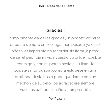
Por Teresa de la Fuente
Gracias !
Simplemente daros las gracias ,un pedazo de mi se
quedará siempre en ese lugar han pasado ya casi 5
años y es imposible no recordar sin llorar ,a pesar
de ser el peor día mi vida vuestro trato fue increíble
conmigo y con mi perrita hasta el último , la
pusisteis muy guapa ,como si estuviese en una
profunda siesta hasta pude quedarme con un
mechón de su pelo , os agradeceré siempre
vuestras palabras cariño y comprensión
Por Roxana