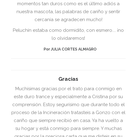
momentos tan duros como es el último adiós a
nuestra mascota, las palabras de cariño y sentir
cercanía se agradecen mucho!
Peluchín estaba como dormidito, con esmero.... ¡no
lo olvidaremos!
Por JULIA CORTES ALMAGRO
Gracias
Muchísimas gracias por el trato para conmigo en
este duro trance y especialmente a Cristina por su
comprensión. Estoy segurísimo que durante todo el
proceso de la Incineración tratasteis a Gonzo con el
cariño que siempre recibió en casa. Ya ha vuelto a
su hogar y está conmigo para siempre. Y muchas
gracias por la preciosa carta que me disteis en su