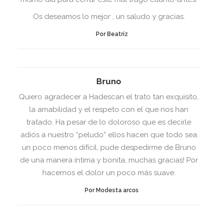
Os deseamos lo mejor , un saludo y gracias.
Por Beatriz
Bruno
Quiero agradecer a Hadescan el trato tan exquisito,
la amabilidad y el respeto con el que nos han
tratado. Ha pesar de lo doloroso que es decirle
adiós a nuestro “peludo” ellos hacen que todo sea
un poco menos difícil, pude despedirme de Bruno
de una manera íntima y bonita, muchas gracias! Por
hacernos el dolor un poco más suave.
Por Modesta arcos