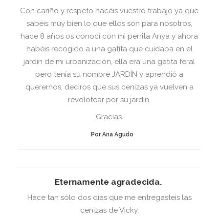
Con cariño y respeto hacéis vuestro trabajo ya que
sabéis muy bien lo que ellos son para nosotros,
hace 8 años os conocí con mi perrita Anya y ahora
habéis recogido a una gatita que cuidaba en el
jardín de mi urbanización, ella era una gatita feral
pero tenía su nombre JARDÍN y aprendió a
querernos, deciros que sus cenizas ya vuelven a
revolotear por su jardín.
Gracias.
Por Ana Agudo
Eternamente agradecida.
Hace tan sólo dos días que me entregasteis las
cenizas de Vicky.