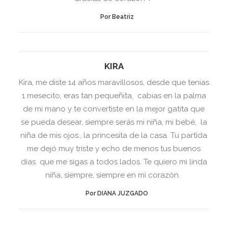
Por Beatriz
KIRA
Kira, me diste 14 años maravillosos, desde que tenias
1 mesecito, eras tan pequeñita, cabias en la palma
de mi mano y te convertiste en la mejor gatita que
se pueda desear, siempre serás mi niña, mi bebé, la
niña de mis ojos., la princesita de la casa. Tu partida
me dejó muy triste y echo de menos tus buenos
días que me sigas a todos lados. Te quiero mi linda
niña, siempre, siempre en mi corazón.
Por DIANA JUZGADO