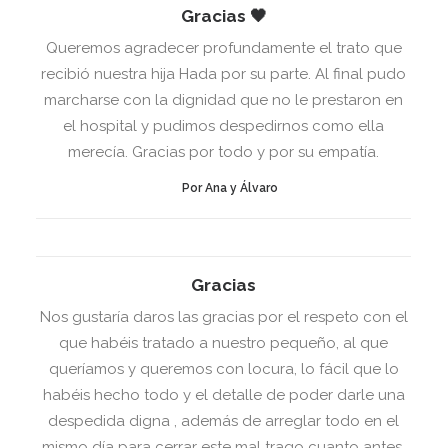
Gracias 🖤
Queremos agradecer profundamente el trato que
recibió nuestra hija Hada por su parte. Al final pudo
marcharse con la dignidad que no le prestaron en
el hospital y pudimos despedirnos como ella
merecía. Gracias por todo y por su empatía.
Por Ana y Álvaro
Gracias
Nos gustaría daros las gracias por el respeto con el
que habéis tratado a nuestro pequeño, al que
queríamos y queremos con locura, lo fácil que lo
habéis hecho todo y el detalle de poder darle una
despedida digna , además de arreglar todo en el
mismo día para cerrar este mal trago cuanto antes.