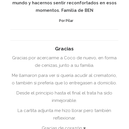
mundo y hacernos sentir reconfortados en esos
momentos. Familia de BEN
Por Pilar
Gracias
Gracias por acercarme a Coco de nuevo, en forma
de cenizas, junto a su familia.
Me llamaron para ver si quería acudir al crematorio,
o también si prefería que lo entregasen a domicilio.
Desde el principio hasta el final el trata ha sido
inmejorable.
La cartita adjunta me hizo llorar pero también
reflexionar.
Gracias de corazón ♥️