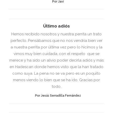
Por Javi
Último adiós
Hemos recibido nosotros y nuestra perrita un trato
perfecto. Pensábamos que no nos vendría bien ver
a nuestra perrita por última vez pero lo hicimos y la
vimos muy bien cuidada, con el respeto que se
merece y ha sido un alivio poder decirla adiós y más
en Hadescan donde hemos visto que la han tratado
como suya. La pena no se va pero es un poquito
menos viendo lo bien que se ha ido. Gracias por
todo.
Por Jesús Serradilla Fernández