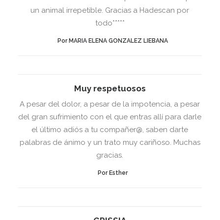
un animal irrepetible. Gracias a Hadescan por
todo*****
Por MARIA ELENA GONZALEZ LIEBANA
Muy respetuosos
A pesar del dolor, a pesar de la impotencia, a pesar
del gran sufrimiento con el que entras allí para darle
el último adiós a tu compañer@, saben darte
palabras de ánimo y un trato muy cariñoso. Muchas
gracias.
Por Esther