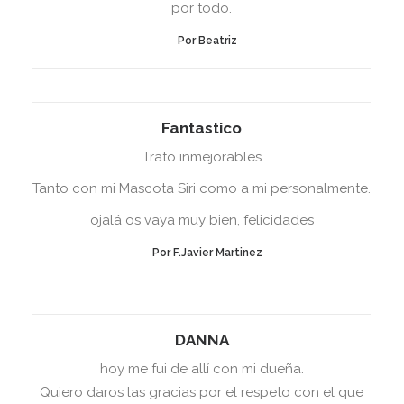
por todo.
Por Beatriz
Fantastico
Trato inmejorables
Tanto con mi Mascota Siri como a mi personalmente.
ojalá os vaya muy bien, felicidades
Por F.Javier Martinez
DANNA
hoy me fui de allí con mi dueña.
Quiero daros las gracias por el respeto con el que