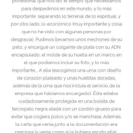
profesional que nos dio el tiempo que necesitamos
para despedirnos en este mundo, y lo más
importante: separando lo terrenal de lo espiritual, y
por otro lado, lo económico (muy importante y cosa
que no he visto con algunas personas por
desgracia). Pudimos llevarnos unos mechones de su
pelo, y encargué un colgante de plata con su ADN
encapsulado, el molde de su huella en un marco en
el que podíamos incluir su foto, y lo más
importante... A ella (escogimos una urna con diseño
de corazón plateado y unas huellitas doradas,
además de la urna que nos incluía el servicio de la
empresa que habíamos encargado). Ésta estaba
cuidadosamente protegida en una bolsita de
terciopelo negra atada con un cordón grueso para
evitar que cogiera polvo y/o se manchase. Además,
la carta que venía junto a la documentación era
preciosa (y venía como si la hubiera escrito ella).