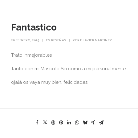
Fantastico
26 FEBRERO, 2025
|
EN
RESEÑAS
|
POR
F.JAVIER MARTINEZ
Trato inmejorables
Tanto con mi Mascota Siri como a mi personalmente.
ojalá os vaya muy bien, felicidades