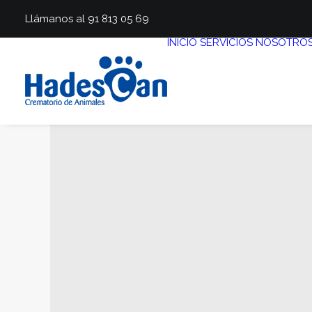
Llámanos al 91 813 05 69
INICIO
SERVICIOS
NOSOTRO