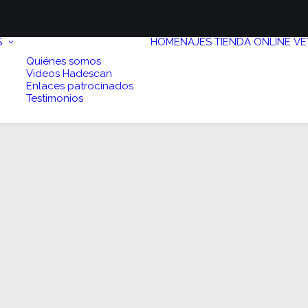
S
HOMENAJES
TIENDA ONLINE
VE
Quiénes somos
Videos Hadescan
Enlaces patrocinados
Testimonios