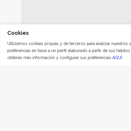
Cookies
Utilizamos cookies propias y de terceros para analizar nuestros 
preferencias en base a un perfil elaborado a partir de sus hábito
obtener más información y configurar sus preferencias
AQUÍ
Último 
26 JULIO, 2022
|
EN
RE
Hemos recibido nosotro