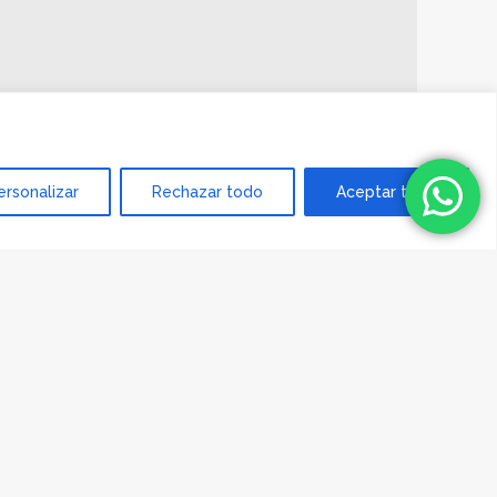
ersonalizar
Rechazar todo
Aceptar todo
vendría bien ver a