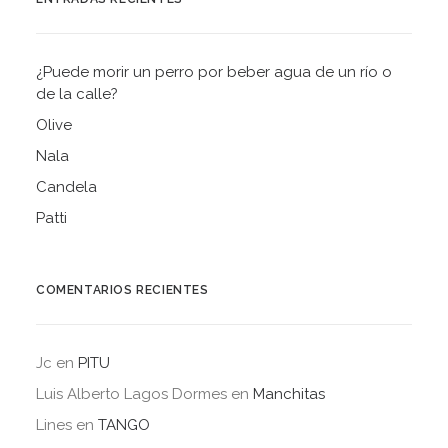
¿Puede morir un perro por beber agua de un río o
de la calle?
Olive
Nala
Candela
Patti
COMENTARIOS RECIENTES
Jc
en
PITU
Luis Alberto Lagos Dormes
en
Manchitas
Lines
en
TANGO