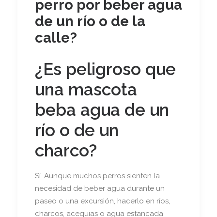
perro por beber agua
de un río o de la
calle?
¿Es peligroso que
una mascota
beba agua de un
río o de un
charco?
Sí. Aunque muchos perros sienten la
necesidad de beber agua durante un
paseo o una excursión, hacerlo en ríos,
charcos, acequias o agua estancada