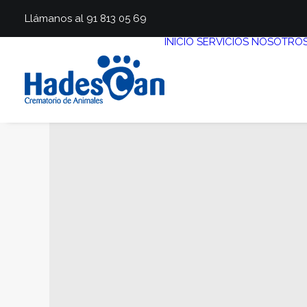
Llámanos al 91 813 05 69
INICIO
SERVICIOS
NOSOTRO