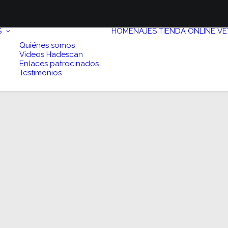
S
HOMENAJES
TIENDA ONLINE
VE
Quiénes somos
Videos Hadescan
Enlaces patrocinados
Testimonios