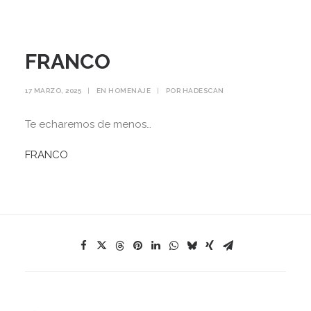
FRANCO
17 MARZO, 2025
|
EN
HOMENAJE
|
POR
HADESCAN
Te echaremos de menos…
FRANCO