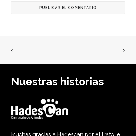
Nuestras historias
Muchas gracias a Hadescan por el trato, el