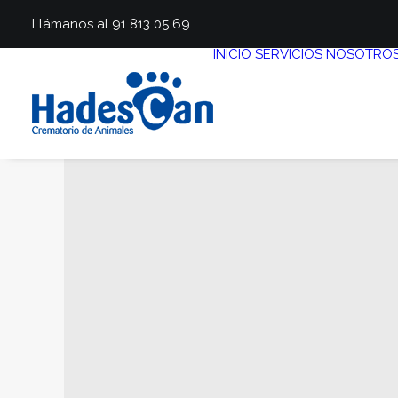
Llámanos al 91 813 05 69
INICIO
SERVICIOS
NOSOTRO