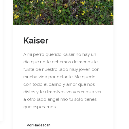
Kaiser
A mi perro querido kaiser no hay un
día que no te echemos de menos te
fuiste de nuestro lado muy joven con
mucha vida por delante. Me quedo
con todo el cariño y amor que nos
distes y te dimosNos volveremos a ver
a otro lado angel mío tu solo tienes
que esperarnos
Por Hadescan