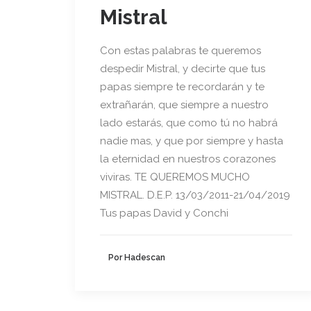
Mistral
Con estas palabras te queremos
despedir Mistral, y decirte que tus
papas siempre te recordarán y te
extrañarán, que siempre a nuestro
lado estarás, que como tú no habrá
nadie mas, y que por siempre y hasta
la eternidad en nuestros corazones
viviras. TE QUEREMOS MUCHO
MISTRAL. D.E.P. 13/03/2011-21/04/2019
Tus papas David y Conchi
Por Hadescan