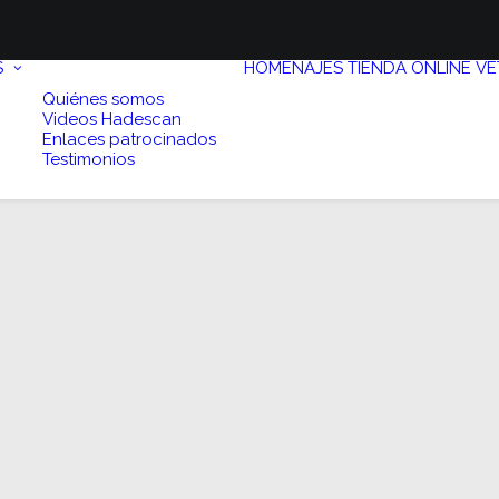
S
HOMENAJES
TIENDA ONLINE
VE
Quiénes somos
Videos Hadescan
Enlaces patrocinados
Testimonios