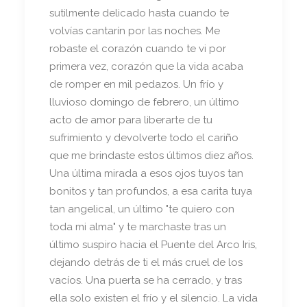
sutilmente delicado hasta cuando te
volvías cantarín por las noches. Me
robaste el corazón cuando te vi por
primera vez, corazón que la vida acaba
de romper en mil pedazos. Un frío y
lluvioso domingo de febrero, un último
acto de amor para liberarte de tu
sufrimiento y devolverte todo el cariño
que me brindaste estos últimos diez años.
Una última mirada a esos ojos tuyos tan
bonitos y tan profundos, a esa carita tuya
tan angelical, un último "te quiero con
toda mi alma" y te marchaste tras un
último suspiro hacia el Puente del Arco Iris,
dejando detrás de ti el más cruel de los
vacíos. Una puerta se ha cerrado, y tras
ella solo existen el frío y el silencio. La vida