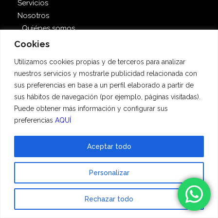
Servicios
Nosotros
Quiénes somos
Videos Hadescan
Cookies
Enlaces patrocinados
Utilizamos cookies propias y de terceros para analizar
Testimonios
nuestros servicios y mostrarle publicidad relacionada con
Homenajes
sus preferencias en base a un perfil elaborado a partir de
Tienda online
sus hábitos de navegación (por ejemplo, páginas visitadas).
Veterinarios
Puede obtener más información y configurar sus
Blog
preferencias
AQUÍ
Contacto
Aceptar todo
Contacta con
Personalizar
nosotros
Rechazar todo