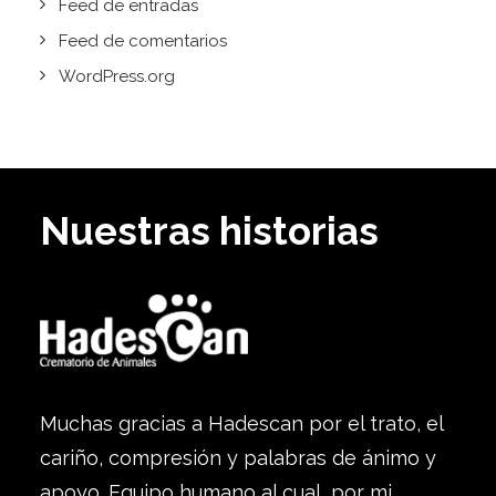
Feed de entradas
Feed de comentarios
WordPress.org
Nuestras historias
Muchas gracias a Hadescan por el trato, el
cariño, compresión y palabras de ánimo y
apoyo. Equipo humano al cual, por mi