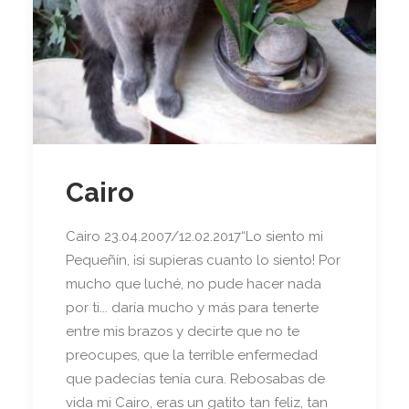
Cairo
Cairo 23.04.2007/12.02.2017“Lo siento mi
Pequeñín, ¡si supieras cuanto lo siento! Por
mucho que luché, no pude hacer nada
por ti... daría mucho y más para tenerte
entre mis brazos y decirte que no te
preocupes, que la terrible enfermedad
que padecías tenía cura. Rebosabas de
vida mi Cairo, eras un gatito tan feliz, tan