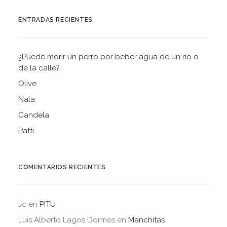
ENTRADAS RECIENTES
¿Puede morir un perro por beber agua de un río o
de la calle?
Olive
Nala
Candela
Patti
COMENTARIOS RECIENTES
Jc
en
PITU
Luis Alberto Lagos Dormes
en
Manchitas