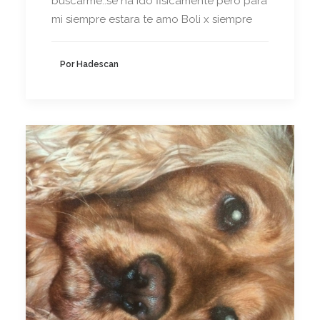
buscarme..se ha ido fisicamente pero para
mi siempre estara te amo Boli x siempre
Por Hadescan