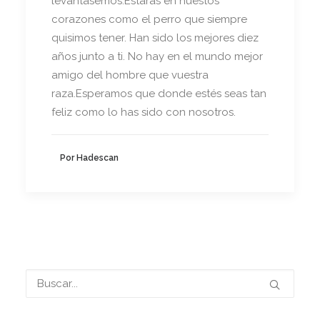
levántasemos.Estarás en nuestos
corazones como el perro que siempre
quisimos tener. Han sido los mejores diez
años junto a ti. No hay en el mundo mejor
amigo del hombre que vuestra
raza.Esperamos que donde estés seas tan
feliz como lo has sido con nosotros.
Por Hadescan