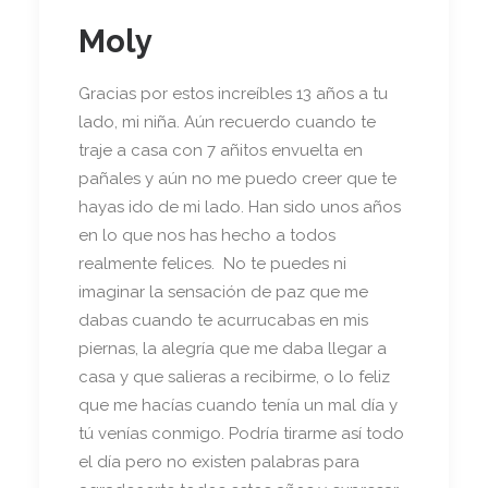
Moly
Gracias por estos increíbles 13 años a tu
lado, mi niña. Aún recuerdo cuando te
traje a casa con 7 añitos envuelta en
pañales y aún no me puedo creer que te
hayas ido de mi lado. Han sido unos años
en lo que nos has hecho a todos
realmente felices. No te puedes ni
imaginar la sensación de paz que me
dabas cuando te acurrucabas en mis
piernas, la alegría que me daba llegar a
casa y que salieras a recibirme, o lo feliz
que me hacías cuando tenía un mal día y
tú venías conmigo. Podría tirarme así todo
el día pero no existen palabras para