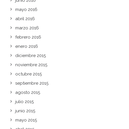
junio 2016
mayo 2016
abril 2016
marzo 2016
febrero 2016
enero 2016
diciembre 2015
noviembre 2015
octubre 2015
septiembre 2015
agosto 2015
julio 2015
junio 2015
mayo 2015