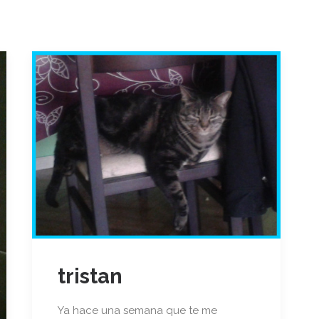
tristan
Ya hace una semana que te me