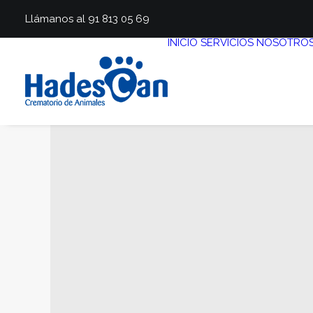
Llámanos al 91 813 05 69
INICIO
SERVICIOS
NOSOTRO