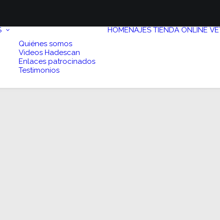
S
HOMENAJES
TIENDA ONLINE
VE
Quiénes somos
Videos Hadescan
Enlaces patrocinados
Testimonios