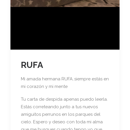
RUFA
Mi amada hermana RUFA..siempre estás en
mi corazón y mi mente
Tu carta de despida apenas puedo leerla.
Estás correteando junto a tus nuevos
amiguitos perrunos en los parques del
cielo. Espero y deseo con toda mi alma
que me busques cuando tengo yo que