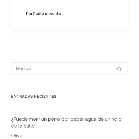
Por Pablo morente
ENTRADAS RECIENTES
¿Puede morir un perro por beber agua de un río o
de la calle?
Olive