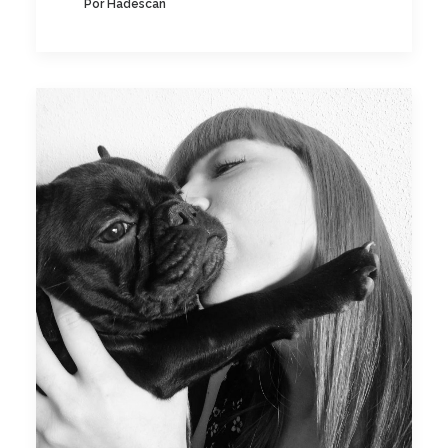
Por Hadescan