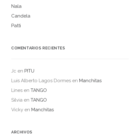
Nala
Candela
Patti
COMENTARIOS RECIENTES
Jc
en
PITU
Luis Alberto Lagos Dormes
en
Manchitas
Lines
en
TANGO
Silvia
en
TANGO
Vicky
en
Manchitas
ARCHIVOS