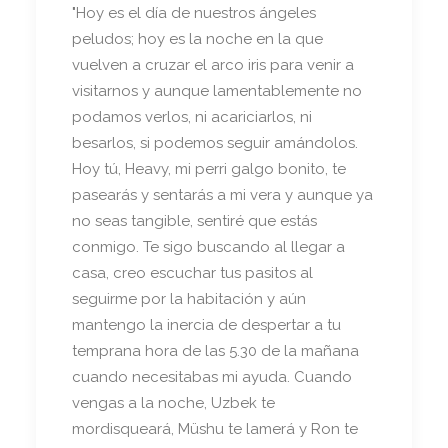
"Hoy es el día de nuestros ángeles
peludos; hoy es la noche en la que
vuelven a cruzar el arco iris para venir a
visitarnos y aunque lamentablemente no
podamos verlos, ni acariciarlos, ni
besarlos, si podemos seguir amándolos.
Hoy tú, Heavy, mi perri galgo bonito, te
pasearás y sentarás a mi vera y aunque ya
no seas tangible, sentiré que estás
conmigo. Te sigo buscando al llegar a
casa, creo escuchar tus pasitos al
seguirme por la habitación y aún
mantengo la inercia de despertar a tu
temprana hora de las 5.30 de la mañana
cuando necesitabas mi ayuda. Cuando
vengas a la noche, Uzbek te
mordisqueará, Müshu te lamerá y Ron te