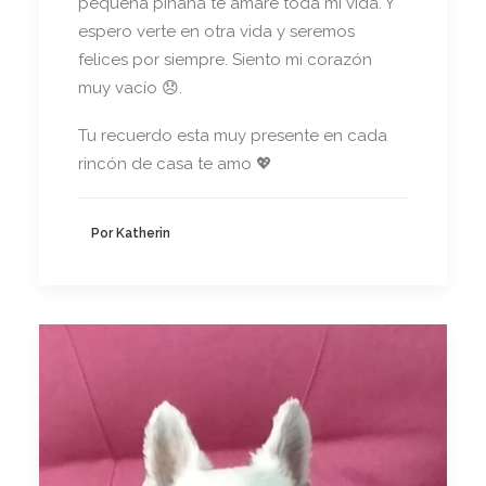
pequeña piñaña te amaré toda mi vida. Y
espero verte en otra vida y seremos
felices por siempre. Siento mi corazón
muy vacío 😞.
Tu recuerdo esta muy presente en cada
rincón de casa te amo 💖
Por Katherin