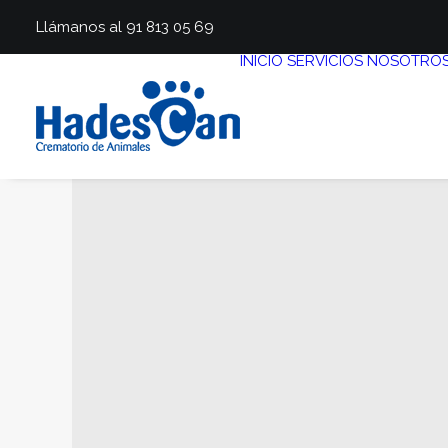
Llámanos al 91 813 05 69
INICIO
SERVICIOS
NOSOTRO