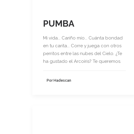
PUMBA
Mi vida... Cariño mío... Cuánta bondad
en tu carita... Corre y juega con otros
perritos entre las nubes del Cielo. ¿Te
ha gustado el Arcoíris? Te queremos.
Por Hadescan