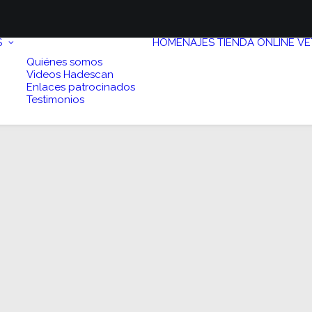
S
HOMENAJES
TIENDA ONLINE
VE
Quiénes somos
Videos Hadescan
Enlaces patrocinados
Testimonios