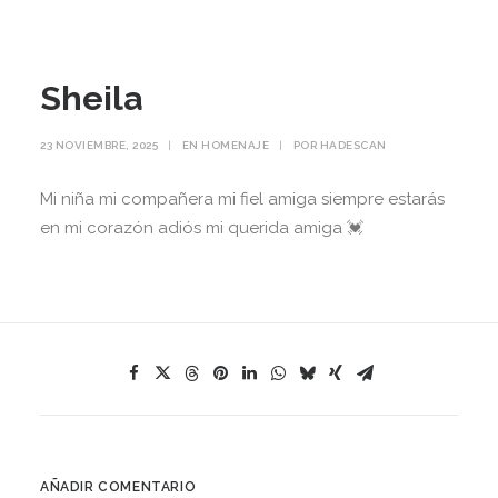
Sheila
23 NOVIEMBRE, 2025
|
EN
HOMENAJE
|
POR
HADESCAN
Mi niña mi compañera mi fiel amiga siempre estarás
en mi corazón adiós mi querida amiga 💓
AÑADIR COMENTARIO