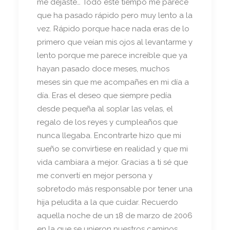
me dejaste… Todo este tiempo me parece
que ha pasado rápido pero muy lento a la
vez. Rápido porque hace nada eras de lo
primero que veían mis ojos al levantarme y
lento porque me parece increíble que ya
hayan pasado doce meses, muchos
meses sin que me acompañes en mi día a
día. Eras el deseo que siempre pedía
desde pequeña al soplar las velas, el
regalo de los reyes y cumpleaños que
nunca llegaba. Encontrarte hizo que mi
sueño se convirtiese en realidad y que mi
vida cambiara a mejor. Gracias a ti sé que
me convertí en mejor persona y
sobretodo más responsable por tener una
hija peludita a la que cuidar. Recuerdo
aquella noche de un 18 de marzo de 2006
en la que se unieron nuestros caminos.