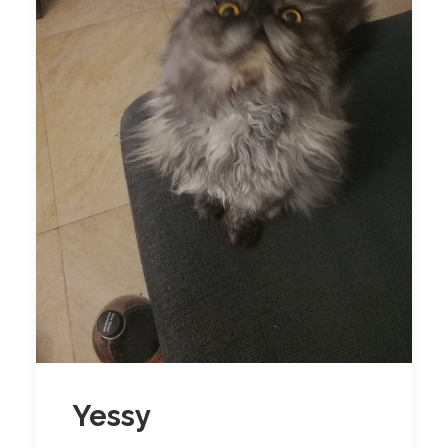
Yessy