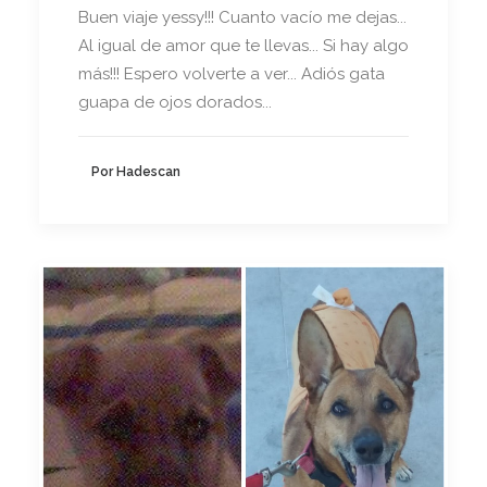
Buen viaje yessy!!! Cuanto vacío me dejas...
Al igual de amor que te llevas... Si hay algo
más!!! Espero volverte a ver... Adiós gata
guapa de ojos dorados...
Por Hadescan