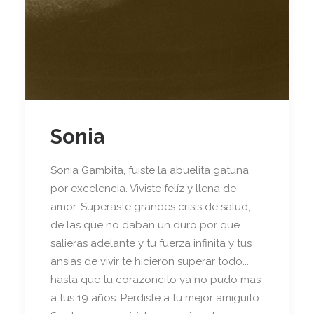
Sonia
Sonia Gambita, fuiste la abuelita gatuna
por excelencia. Viviste felíz y llena de
amor. Superaste grandes crisis de salud,
de las que no daban un duro por que
salieras adelante y tu fuerza infinita y tus
ansias de vivir te hicieron superar todo...
hasta que tu corazoncito ya no pudo mas
a tus 19 años. Perdiste a tu mejor amiguito