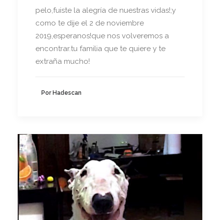
pelo,fuiste la alegría de nuestras vidas!;y
como te dije el 2 de noviembre
2019,esperanos!que nos volveremos a
encontrar.tu familia que te quiere y te
extraña mucho!
Por Hadescan