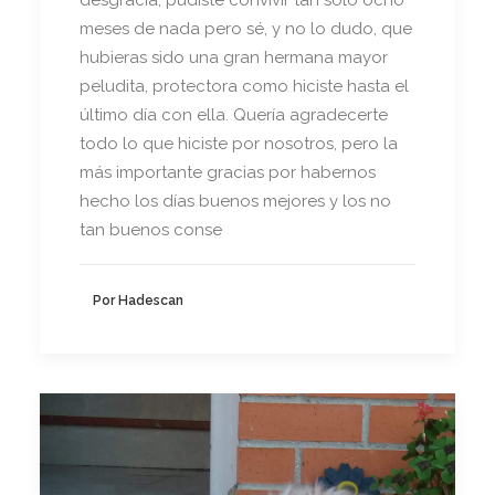
desgracia, pudiste convivir tan solo ocho
meses de nada pero sé, y no lo dudo, que
hubieras sido una gran hermana mayor
peludita, protectora como hiciste hasta el
último día con ella. Quería agradecerte
todo lo que hiciste por nosotros, pero la
más importante gracias por habernos
hecho los días buenos mejores y los no
tan buenos conse
Por Hadescan