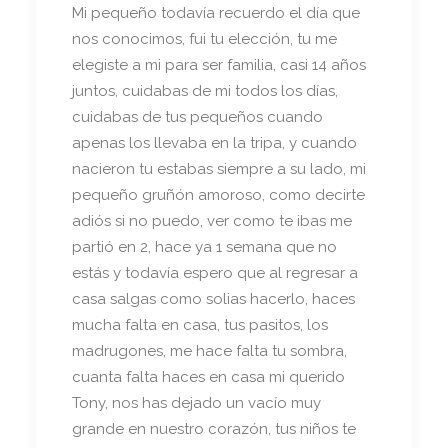
Mi pequeño todavía recuerdo el día que
nos conocimos, fui tu elección, tu me
elegiste a mi para ser familia, casi 14 años
juntos, cuidabas de mi todos los días,
cuidabas de tus pequeños cuando
apenas los llevaba en la tripa, y cuando
nacieron tu estabas siempre a su lado, mi
pequeño gruñón amoroso, como decirte
adiós si no puedo, ver como te ibas me
partió en 2, hace ya 1 semana que no
estás y todavía espero que al regresar a
casa salgas como solias hacerlo, haces
mucha falta en casa, tus pasitos, los
madrugones, me hace falta tu sombra,
cuanta falta haces en casa mi querido
Tony, nos has dejado un vacío muy
grande en nuestro corazón, tus niños te