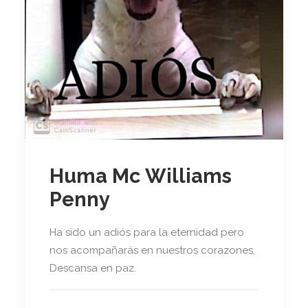
Huma Mc Williams
Penny
Ha sido un adiós para la eternidad pero
nos acompañarás en nuestros corazones.
Descansa en paz.