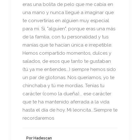
eras una bolita de pelo que me cabía en
una mano y nunca llegué a imaginar que
te convertirías en alguien muy especial
para mi. Sí, "alguien", porque eras una más
de la familia, con tu personalidad y tus
manías que te hacían única e irrepetible.
Hemos compartido momentos, dulces y
salados, de esos que tanto te gustaban
(tú ya me entiendes...) siempre hemos sido
un par de glotonas. Nos queríamos, yo te
chinchaba y tú me mordías. Tenías tu
carácter (como la dueña)... ese carácter
que te ha mantenido aferrada a la vida
hasta el día de hoy. Mi leoncita...Siempre te
recordaremos
Por Hadescan