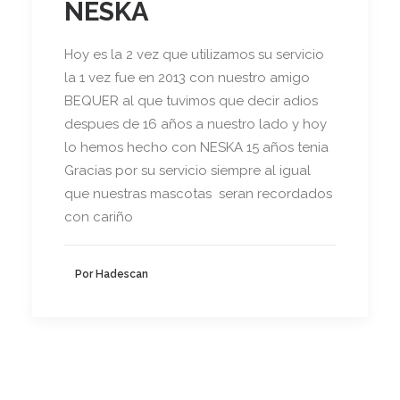
NESKA
Hoy es la 2 vez que utilizamos su servicio
la 1 vez fue en 2013 con nuestro amigo
BEQUER al que tuvimos que decir adios
despues de 16 años a nuestro lado y hoy
lo hemos hecho con NESKA 15 años tenia
Gracias por su servicio siempre al igual
que nuestras mascotas seran recordados
con cariño
Por Hadescan