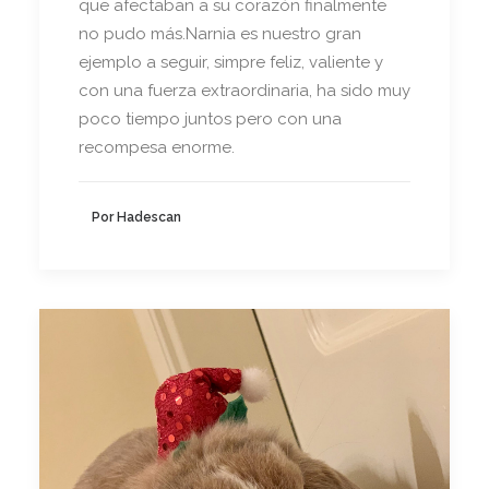
que afectaban a su corazón finalmente
no pudo más.Narnia es nuestro gran
ejemplo a seguir, simpre feliz, valiente y
con una fuerza extraordinaria, ha sido muy
poco tiempo juntos pero con una
recompesa enorme.
Por Hadescan