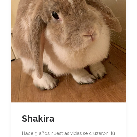
Shakira
Hace 9 años nuestras vidas se cruzaron, tú