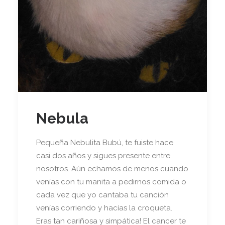
Nebula
Pequeña Nebulita Bubú, te fuiste hace
casi dos años y sigues presente entre
nosotros. Aún echamos de menos cuando
venías con tu manita a pedirnos comida o
cada vez que yo cantaba tu canción
venías corriendo y hacías la croqueta.
Eras tan cariñosa y simpática! El cancer te