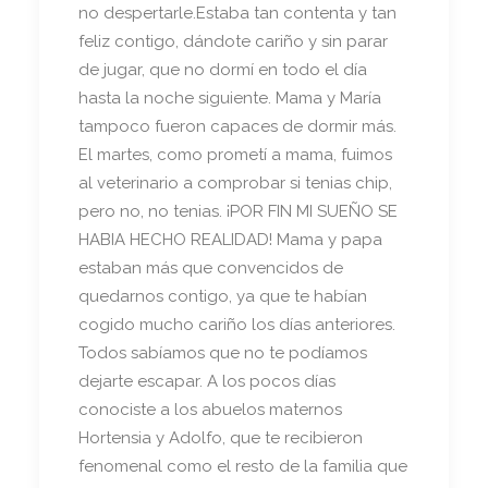
no despertarle.Estaba tan contenta y tan
feliz contigo, dándote cariño y sin parar
de jugar, que no dormí en todo el día
hasta la noche siguiente. Mama y María
tampoco fueron capaces de dormir más.
El martes, como prometí a mama, fuimos
al veterinario a comprobar si tenias chip,
pero no, no tenias. ¡POR FIN MI SUEÑO SE
HABIA HECHO REALIDAD! Mama y papa
estaban más que convencidos de
quedarnos contigo, ya que te habían
cogido mucho cariño los días anteriores.
Todos sabíamos que no te podíamos
dejarte escapar. A los pocos días
conociste a los abuelos maternos
Hortensia y Adolfo, que te recibieron
fenomenal como el resto de la familia que