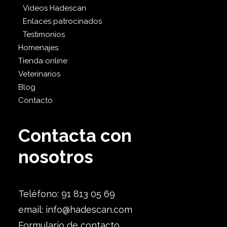
Videos Hadescan
Enlaces patrocinados
Testimonios
Homenajes
Tienda online
Veterinarios
Blog
Contacto
Contacta con
nosotros
Teléfono: 91 813 05 69
email:
info@hadescan.com
Formulario de contacto