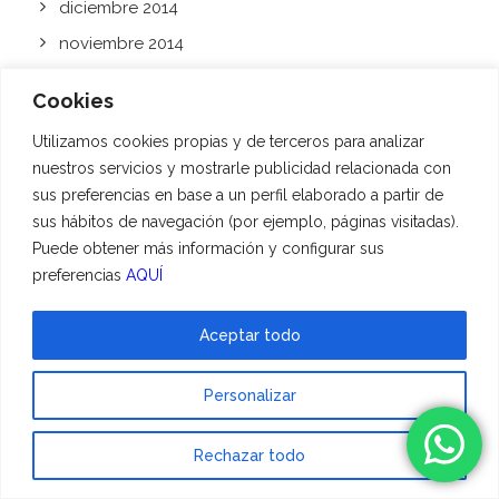
diciembre 2014
noviembre 2014
octubre 2014
Cookies
agosto 2014
Utilizamos cookies propias y de terceros para analizar
julio 2014
nuestros servicios y mostrarle publicidad relacionada con
junio 2014
sus preferencias en base a un perfil elaborado a partir de
mayo 2014
sus hábitos de navegación (por ejemplo, páginas visitadas).
Puede obtener más información y configurar sus
abril 2014
preferencias
AQUÍ
marzo 2014
febrero 2014
Aceptar todo
enero 2014
Personalizar
diciembre 2013
Rechazar todo
CATEGORÍAS