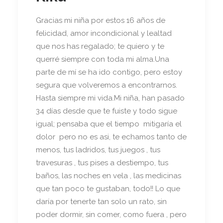
Gracias mi niña por estos 16 años de
felicidad, amor incondicional y lealtad
que nos has regalado; te quiero y te
querré siempre con toda mi alma.Una
parte de mí se ha ido contigo, pero estoy
segura que volveremos a encontrarnos.
Hasta siempre mi vida.Mi niña, han pasado
34 días desde que te fuiste y todo sigue
igual; pensaba que el tiempo mitigaría el
dolor pero no es asi, te echamos tanto de
menos, tus ladridos, tus juegos , tus
travesuras , tus pises a destiempo, tus
baños, las noches en vela , las medicinas
que tan poco te gustaban, todo!! Lo que
daría por tenerte tan solo un rato, sin
poder dormir, sin comer, como fuera , pero