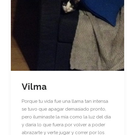
Vilma
Porque tu vida fue una llama tan intensa
se tuvo que apagar demasiado pronto,
pero iluminaste la mía como la luz del día
y daría lo que fuera por volver a poder
abrazarte y verte jugar y correr por los