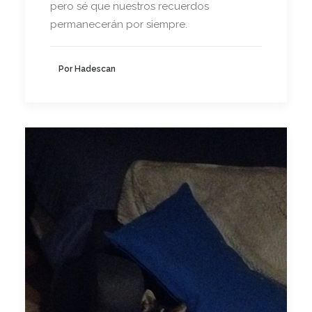
pero sé que nuestros recuerdos
permanecerán por siempre.
Por Hadescan