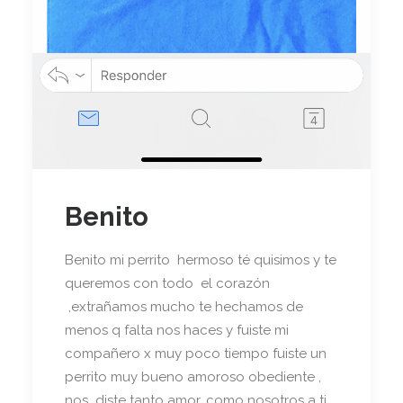
Benito
Benito mi perrito hermoso té quisimos y te
queremos con todo el corazón
,extrañamos mucho te hechamos de
menos q falta nos haces y fuiste mi
compañero x muy poco tiempo fuiste un
perrito muy bueno amoroso obediente ,
nos diste tanto amor, como nosotros a ti ,