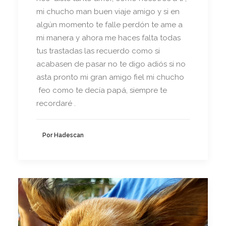
mi chucho man buen viaje amigo y si en
algún momento te falle perdón te ame a
mi manera y ahora me haces falta todas
tus trastadas las recuerdo como si
acabasen de pasar no te digo adiós si no
asta pronto mi gran amigo fiel mi chucho
feo como te decía papá, siempre te
recordaré .
Por Hadescan