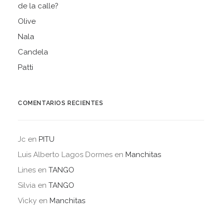
de la calle?
Olive
Nala
Candela
Patti
COMENTARIOS RECIENTES
Jc
en
PITU
Luis Alberto Lagos Dormes
en
Manchitas
Lines
en
TANGO
Silvia
en
TANGO
Vicky
en
Manchitas