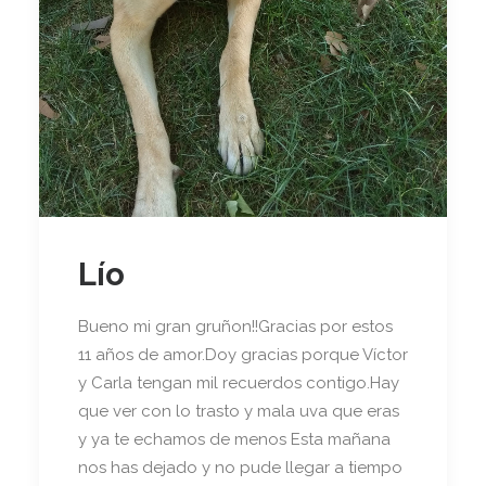
Lío
Bueno mi gran gruñon!!Gracias por estos
11 años de amor.Doy gracias porque Víctor
y Carla tengan mil recuerdos contigo.Hay
que ver con lo trasto y mala uva que eras
y ya te echamos de menos Esta mañana
nos has dejado y no pude llegar a tiempo