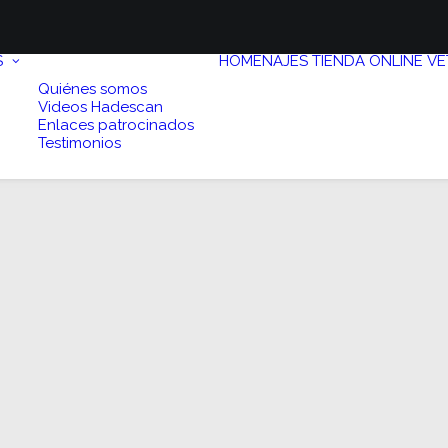
S
HOMENAJES
TIENDA ONLINE
VE
Quiénes somos
Videos Hadescan
Enlaces patrocinados
Testimonios