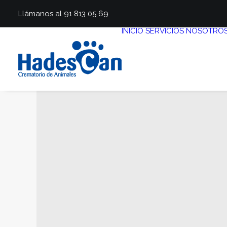
Llámanos al 91 813 05 69
INICIO
SERVICIOS
NOSOTRO