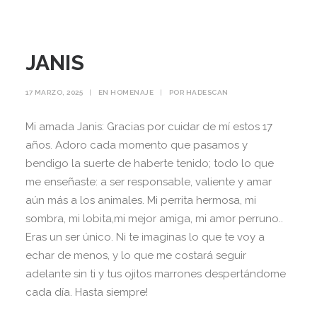
JANIS
17 MARZO, 2025
|
EN
HOMENAJE
|
POR
HADESCAN
Mi amada Janis: Gracias por cuidar de mí estos 17
años. Adoro cada momento que pasamos y
bendigo la suerte de haberte tenido; todo lo que
me enseñaste: a ser responsable, valiente y amar
aún más a los animales. Mi perrita hermosa, mi
sombra, mi lobita,mi mejor amiga, mi amor perruno..
Eras un ser único. Ni te imaginas lo que te voy a
echar de menos, y lo que me costará seguir
adelante sin ti y tus ojitos marrones despertándome
cada día. Hasta siempre!