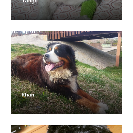
Tango
Khan