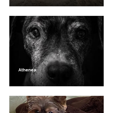
Athenea