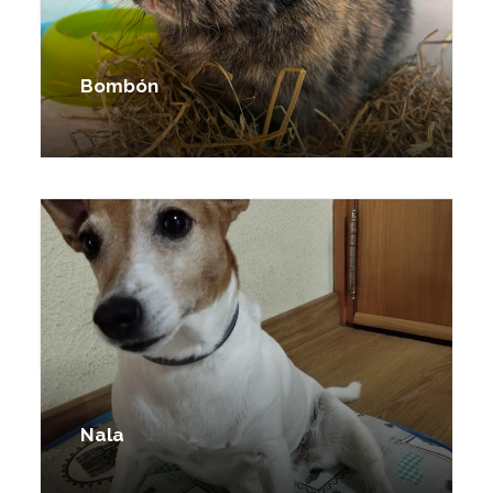
Bombón
Nala