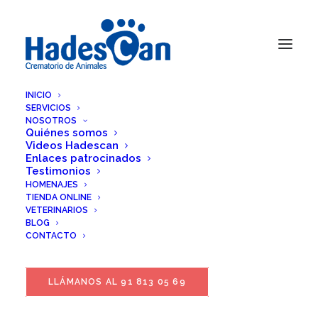
INICIO
SERVICIOS
Homenajes
NOSOTROS
Quiénes somos
Videos Hadescan
Enlaces patrocinados
Testimonios
HOMENAJES
TIENDA ONLINE
VETERINARIOS
BLOG
CONTACTO
SUBIR UN HOMENAJE
LLÁMANOS AL 91 813 05 69