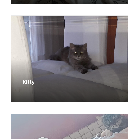
Kitty