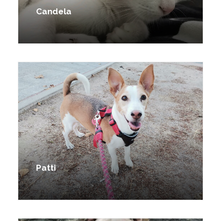
Candela
Patti