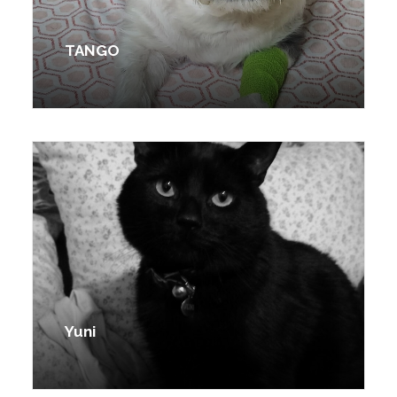
TANGO
Yuni