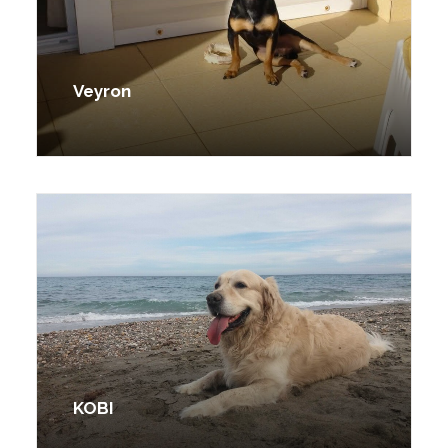
Veyron
KOBI