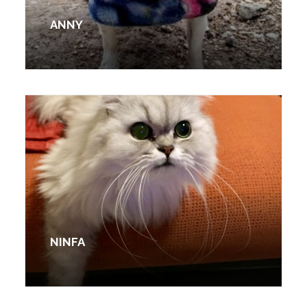
ANNY
NINFA