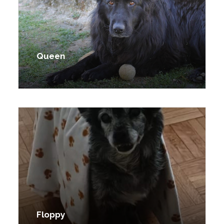
Queen
Floppy