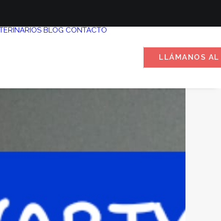
TERINARIOS
BLOG
CONTACTO
LLÁMANOS AL 