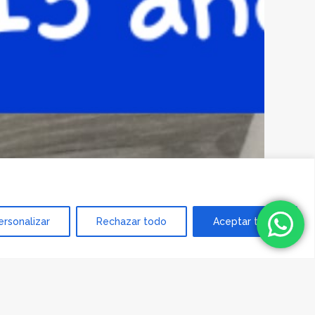
ersonalizar
Rechazar todo
Aceptar todo