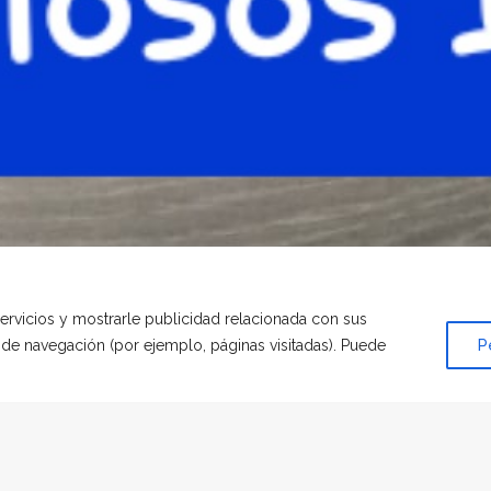
servicios y mostrarle publicidad relacionada con sus
s de navegación (por ejemplo, páginas visitadas). Puede
P