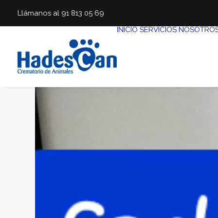
Llámanos al 91 813 05 69
INICIO
SERVICIOS
NOSOTRO