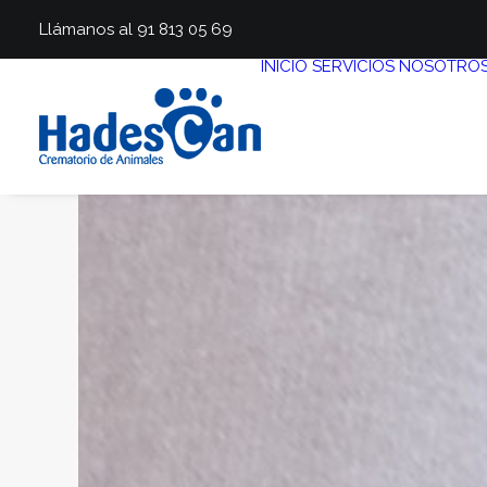
Llámanos al 91 813 05 69
INICIO
SERVICIOS
NOSOTRO