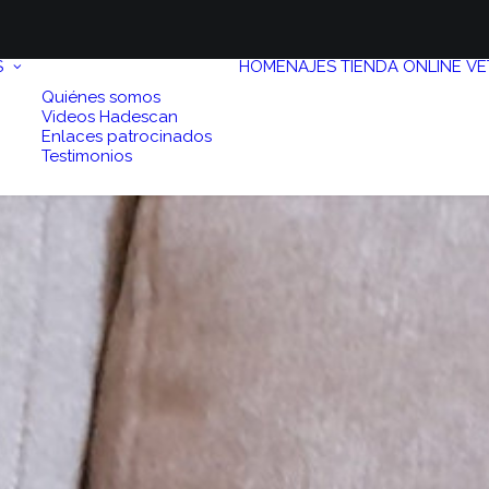
S
HOMENAJES
TIENDA ONLINE
VE
Quiénes somos
Videos Hadescan
Enlaces patrocinados
Testimonios