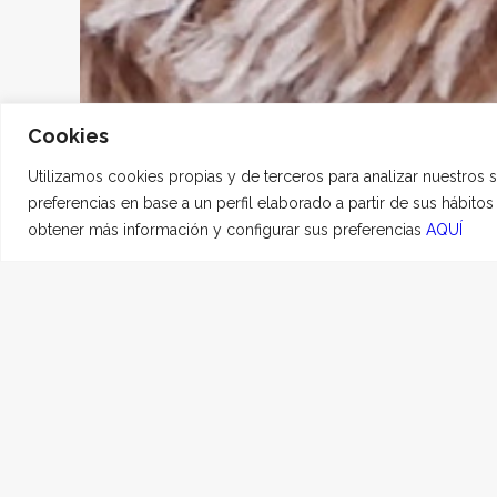
Cookies
Utilizamos cookies propias y de terceros para analizar nuestros 
preferencias en base a un perfil elaborado a partir de sus hábito
obtener más información y configurar sus preferencias
AQUÍ
Bertha
21 JULIO, 2023
|
EN
HO
“
Your candle burnt out fa