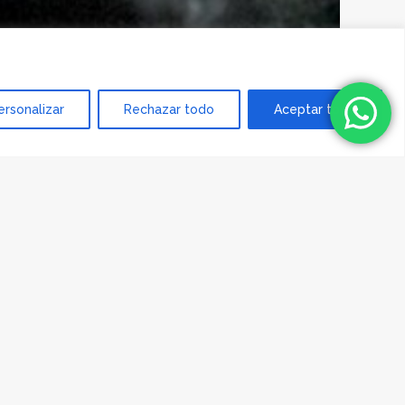
ersonalizar
Rechazar todo
Aceptar todo
ras”Naciste para