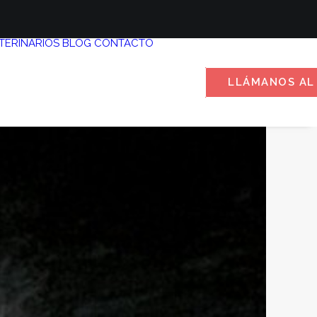
TERINARIOS
BLOG
CONTACTO
LLÁMANOS AL 