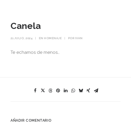
Canela
21 JULIO, 2024
|
EN
HOMENAJE
|
POR
IVAN
Te echamos de menos…
AÑADIR COMENTARIO