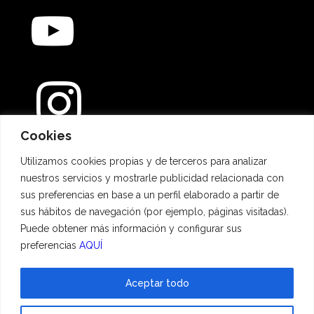
Cookies
Métodos de pago
Utilizamos cookies propias y de terceros para analizar
nuestros servicios y mostrarle publicidad relacionada con
sus preferencias en base a un perfil elaborado a partir de
sus hábitos de navegación (por ejemplo, páginas visitadas).
Puede obtener más información y configurar sus
preferencias
AQUÍ
Aceptar todo