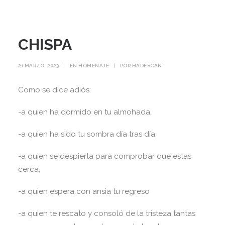
CHISPA
21 MARZO, 2023
|
EN
HOMENAJE
|
POR
HADESCAN
Como se dice adiós:
-a quien ha dormido en tu almohada,
-a quien ha sido tu sombra día tras día,
-a quien se despierta para comprobar que estas
cerca,
-a quien espera con ansia tu regreso
-a quien te rescato y consoló de la tristeza tantas