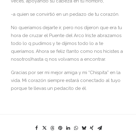
veces, apoyando su cabeza en tu hombro,
-a quien se convirtió en un pedazo de tu corazón.
No queríamos dejarte ir, pero nos dijeron que era tu
hora de cruzar el Puente del Arco Iris;te abrazamos
todo lo q pudimos y te dijimos todo lo a te
queríamos. Ahora se feliz (tanto como nos hicistes a
nosotros)hasta q nos volvamos a encontrar.
Gracias por ser mi mejor amiga y mi “Chispita” en la
vida. Mi corazón siempre estará conectado al tuyo
porque te llevas un pedacito de él.