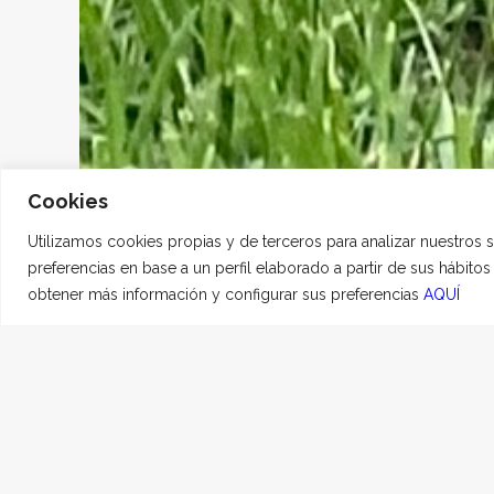
Cookies
Utilizamos cookies propias y de terceros para analizar nuestros 
preferencias en base a un perfil elaborado a partir de sus hábito
obtener más información y configurar sus preferencias
AQUÍ
COCO
24 MAYO, 2026
|
EN
HO