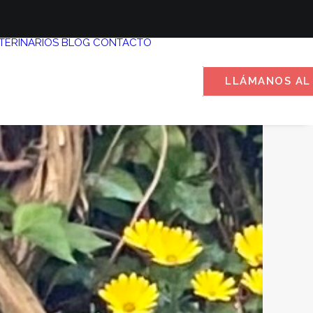
TERINARIOS
BLOG
CONTACTO
LLÁMANOS AL 