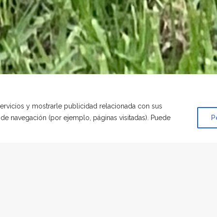
servicios y mostrarle publicidad relacionada con sus
s de navegación (por ejemplo, páginas visitadas). Puede
P
MENAJE
|
POR
HADESCAN