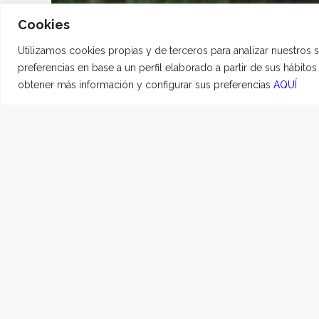
Cookies
Utilizamos cookies propias y de terceros para analizar nuestros 
preferencias en base a un perfil elaborado a partir de sus hábito
obtener más información y configurar sus preferencias
AQUÍ
Dingo
26 ABRIL, 2024
|
EN
H
Te amamos y echamos 