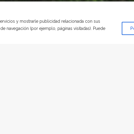
servicios y mostrarle publicidad relacionada con sus
s de navegación (por ejemplo, páginas visitadas). Puede
P
OMENAJE
|
POR
VICTORIA RODRÍGUEZ DE TEMBLEQUE
de menos,..