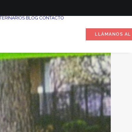
TERINARIOS
BLOG
CONTACTO
LLÁMANOS AL 