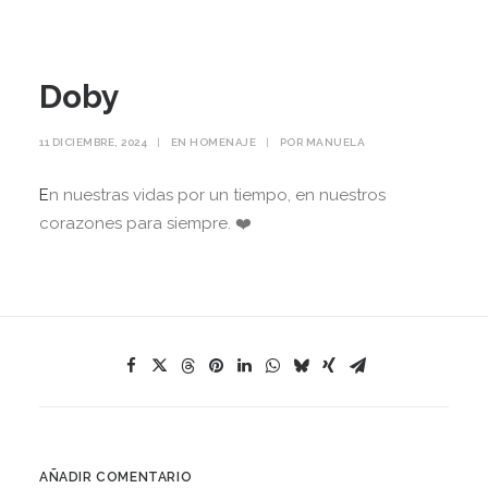
Doby
11 DICIEMBRE, 2024
|
EN
HOMENAJE
|
POR
MANUELA
E
n nuestras vidas por un tiempo, en nuestros
corazones para siempre. ❤️
AÑADIR COMENTARIO