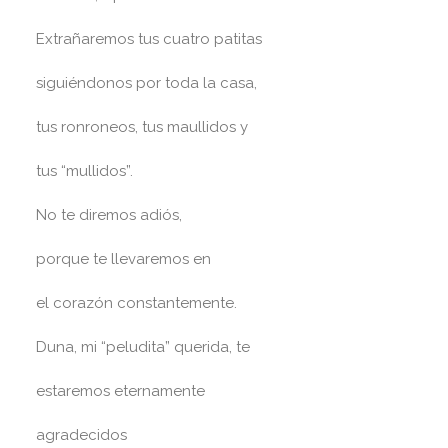
Extrañaremos tus cuatro patitas
siguiéndonos por toda la casa,
tus ronroneos, tus maullidos y
tus “mullidos”.
No te diremos adiós,
porque te llevaremos en
el corazón constantemente.
Duna, mi “peludita” querida, te
estaremos eternamente
agradecidos