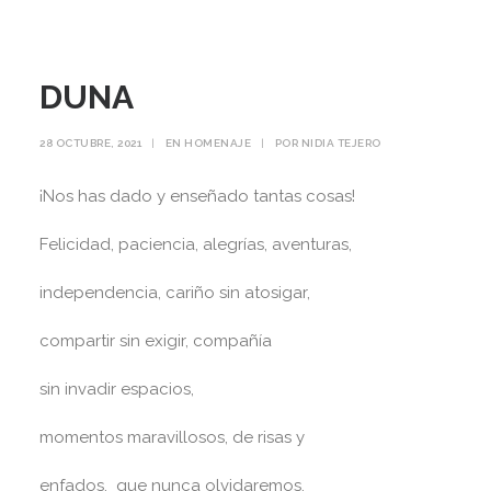
DUNA
28 OCTUBRE, 2021
|
EN
HOMENAJE
|
POR
NIDIA TEJERO
¡Nos has dado y enseñado tantas cosas!
Felicidad, paciencia, alegrías, aventuras,
independencia, cariño sin atosigar,
compartir sin exigir, compañía
sin invadir espacios,
momentos maravillosos, de risas y
enfados, que nunca olvidaremos.