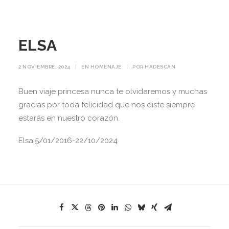
ELSA
2 NOVIEMBRE, 2024
|
EN
HOMENAJE
|
POR
HADESCAN
Buen viaje princesa nunca te olvidaremos y muchas
gracias por toda felicidad que nos diste siempre
estarás en nuestro corazón.
Elsa.5/01/2016-22/10/2024