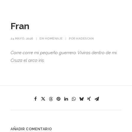
Fran
24 MAYO, 2026
|
EN
HOMENAJE
|
POR
HADESCAN
Corre corre mi pequeño guerrero. Viviras dentro de mi.
Cruza el arco iris.
AÑADIR COMENTARIO