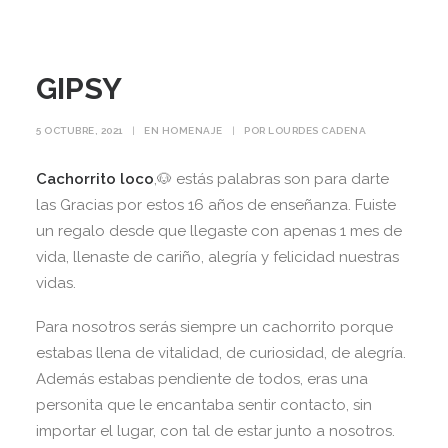
GIPSY
5 OCTUBRE, 2021
|
EN
HOMENAJE
|
POR
LOURDES CADENA
Cachorrito loco
,🐶 estás palabras son para darte
las Gracias por estos 16 años de enseñanza. Fuiste
un regalo desde que llegaste con apenas 1 mes de
vida, llenaste de cariño, alegría y felicidad nuestras
vidas.
Para nosotros serás siempre un cachorrito porque
estabas llena de vitalidad, de curiosidad, de alegría.
Además estabas pendiente de todos, eras una
personita que le encantaba sentir contacto, sin
importar el lugar, con tal de estar junto a nosotros.