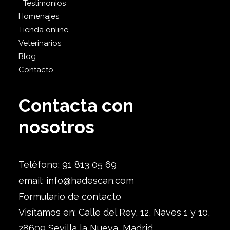
Testimonios
Homenajes
Tienda online
Veterinarios
Blog
Contacto
Contacta con
nosotros
Teléfono: 91 813 05 69
email:
info@hadescan.com
Formulario de contacto
Visítamos en: Calle del Rey, 12, Naves 1 y 10,
28609 Sevilla la Nueva, Madrid