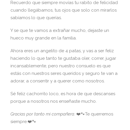
Recuerdo que siempre movías tu rabito de felicidad
cuando llegábamos, tus ojos que solo con mirarlos
sabíamos lo que querías.
Y se que te vamos a extrañar mucho, dejaste un
hueco muy grande en la familia.
Ahora eres un angelito de 4 patas, y vas a ser feliz
haciendo lo que tanto te gustaba oler, correr, jugar
incansablemente, pero nuestro consuelo es que
estás con nuestros seres queridos y seguro te van a
adorar, a consentir y a querer como nosotros.
Sé feliz cachorrito loco, es hora de que descanses
porque a nosotros nos enseñaste mucho.
Gracias por tanto mi compañera
. ❤️🐾Te querremos
siempre.❤️🐾