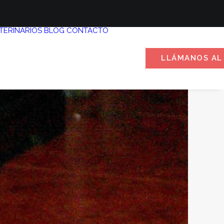
TERINARIOS
BLOG
CONTACTO
LLÁMANOS AL 