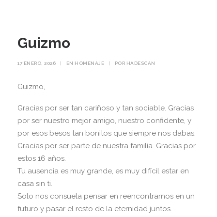
Guizmo
17 ENERO, 2026
|
EN
HOMENAJE
|
POR
HADESCAN
Guizmo,
Gracias por ser tan cariñoso y tan sociable. Gracias
por ser nuestro mejor amigo, nuestro confidente, y
por esos besos tan bonitos que siempre nos dabas.
Gracias por ser parte de nuestra familia. Gracias por
estos 16 años.
Tu ausencia es muy grande, es muy difícil estar en
casa sin ti.
Solo nos consuela pensar en reencontrarnos en un
futuro y pasar el resto de la eternidad juntos.