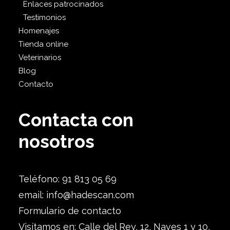
Enlaces patrocinados
Testimonios
Homenajes
Tienda online
Veterinarios
Blog
Contacto
Contacta con
nosotros
Teléfono: 91 813 05 69
email:
info@hadescan.com
Formulario de contacto
Visítamos en: Calle del Rey, 12, Naves 1 y 10,