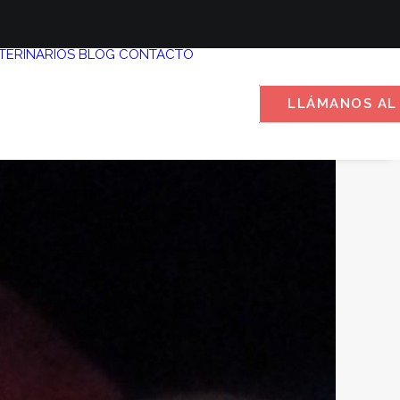
TERINARIOS
BLOG
CONTACTO
LLÁMANOS AL 