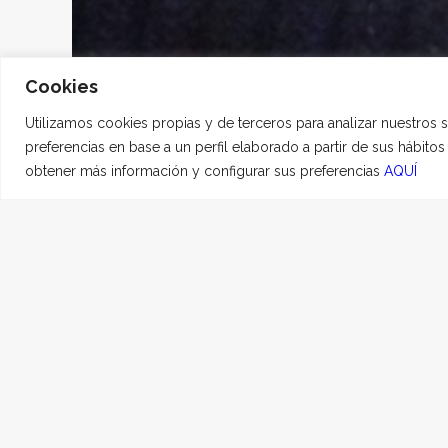
Cookies
Utilizamos cookies propias y de terceros para analizar nuestros 
preferencias en base a un perfil elaborado a partir de sus hábito
obtener más información y configurar sus preferencias
AQUÍ
Isi
5 FEBRERO, 2021
|
EN
La gatita más buena y 
corazón, por siempre j