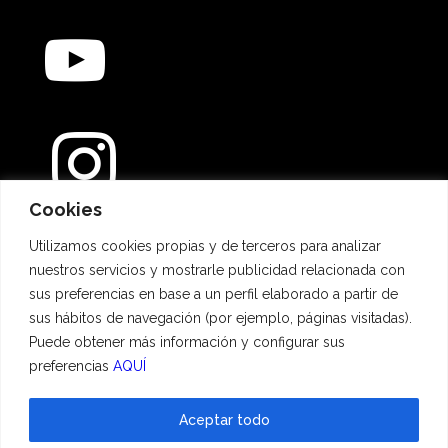
Cookies
Métodos de pago
Utilizamos cookies propias y de terceros para analizar
nuestros servicios y mostrarle publicidad relacionada con
sus preferencias en base a un perfil elaborado a partir de
sus hábitos de navegación (por ejemplo, páginas visitadas).
Puede obtener más información y configurar sus
preferencias
AQUÍ
Aceptar todo