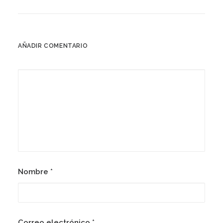
AÑADIR COMENTARIO
Nombre
*
Correo electrónico
*