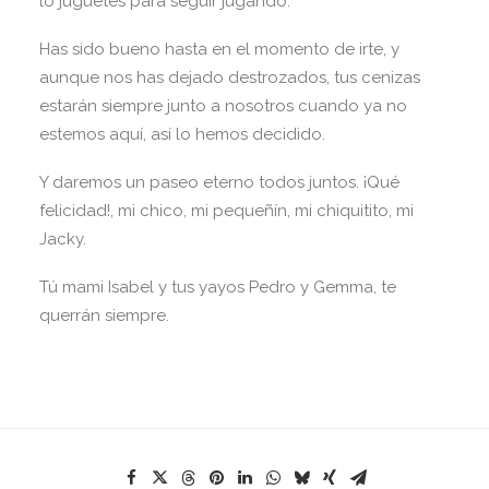
lo juguetes para seguir jugando.
Has sido bueno hasta en el momento de irte, y
aunque nos has dejado destrozados, tus cenizas
estarán siempre junto a nosotros cuando ya no
estemos aquí, así lo hemos decidido.
Y daremos un paseo eterno todos juntos. ¡Qué
felicidad!, mi chico, mi pequeñín, mi chiquitito, mi
Jacky.
Tú mami Isabel y tus yayos Pedro y Gemma, te
querrán siempre.