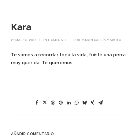
Kara
23 MARZO, 2023
|
EN
HOMENAJE
|
POR
RAMÓN GARCÍA MAROTO
Te vamos a recordar toda la vida, fuiste una perra
muy querida. Te queremos.
AÑADIR COMENTARIO