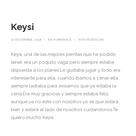
Keysi
27 DICIEMBRE, 2018
|
EN
HOMENAJE
|
POR
HADESCAN
Keysi, una de las mejores perritas que he podido
tener, era un poquito vaga pero siempre estaba
dispuesta a los planes.Le gustaba jugar y todo era
interesante para ella, cuando íbamos a cenar ella
siempre ladraba para avisarnos que ya estaba la
cena.Era muy graciosa y siempre estaba feliz,
aunque ya no esté con nosotros yo se que estará
bien y estará al lado de nosotros cuidandonos.Te
quiero mucho Keysi.