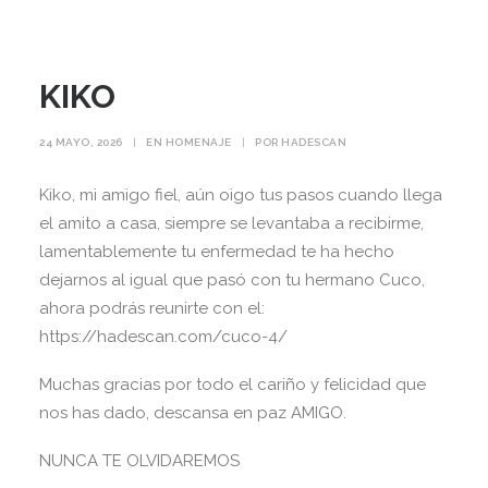
KIKO
24 MAYO, 2026
|
EN
HOMENAJE
|
POR
HADESCAN
Kiko, mi amigo fiel, aún oigo tus pasos cuando llega
el amito a casa, siempre se levantaba a recibirme,
lamentablemente tu enfermedad te ha hecho
dejarnos al igual que pasó con tu hermano Cuco,
ahora podrás reunirte con el:
https://hadescan.com/cuco-4/
Muchas gracias por todo el cariño y felicidad que
nos has dado, descansa en paz AMIGO.
NUNCA TE OLVIDAREMOS