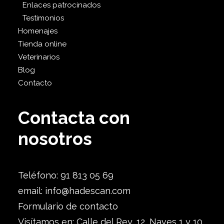
Enlaces patrocinados
Testimonios
Homenajes
Tienda online
Veterinarios
Blog
Contacto
Contacta con
nosotros
Teléfono: 91 813 05 69
email:
info@hadescan.com
Formulario de contacto
Visítamos en: Calle del Rey, 12, Naves 1 y 10,