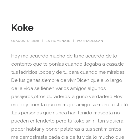
Koke
16 AGOSTO, 2020
|
EN
HOMENAJE
|
POR
HADESCAN
Hoy me acuerdo mucho de ti,me acuerdo de lo
contento que te ponías cuando llegaba a casa,de
tus ladridos locos y de tu cara cuando me mirabas
De tus ganas siempre de vivir.Dicen que a lo largo
de la vida se tienen varios amigos algunos
pasajeros,otros duraderos, alguno verdadero Hoy
me doy cuenta que mi mejor amigo siempre fuiste tú
.Las personas que nunca han tenido mascota no
pueden entenderlo pero tú koke sin ni tan siquiera
poder hablar y poner palabras a tus sentimientos
me demostraste cada día de tu vida lo mucho que