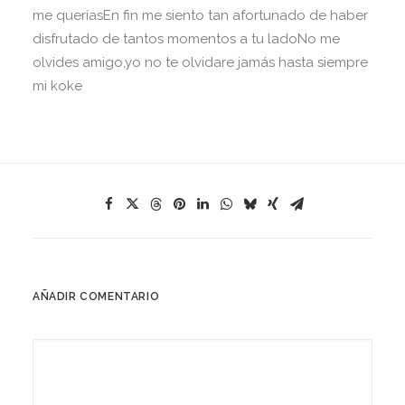
me queríasEn fin me siento tan afortunado de haber
disfrutado de tantos momentos a tu ladoNo me
olvides amigo,yo no te olvidare jamás hasta siempre
mi koke
AÑADIR COMENTARIO