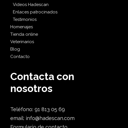
Videos Hadescan
Enlaces patrocinados
Testimonios
Homenajes
Tienda online
Veterinarios
Blog
Contacto
Contacta con
nosotros
Teléfono: 91 813 05 69
email:
info@hadescan.com
Formulario de contacto