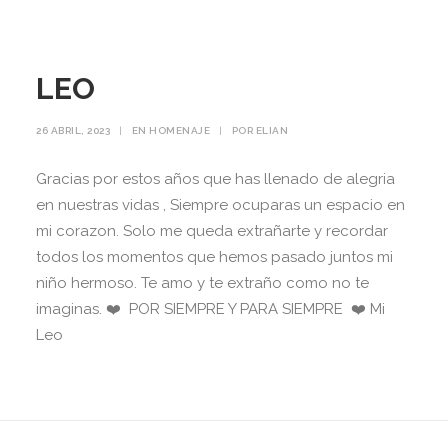
LEO
26 ABRIL, 2023
|
EN
HOMENAJE
|
POR
ELIAN
Gracias por estos años que has llenado de alegria
en nuestras vidas , Siempre ocuparas un espacio en
mi corazon. Solo me queda extrañarte y recordar
todos los momentos que hemos pasado juntos mi
niño hermoso. Te amo y te extraño como no te
imaginas. ❤️ POR SIEMPRE Y PARA SIEMPRE ❤️ Mi
Leo