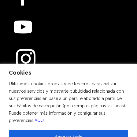
Cookies
Métodos de pago
Utilizamos cookies propias y de terceros para analizar
nuestros servicios y mostrarle publicidad relacionada con
sus preferencias en base a un perfil elaborado a partir de
sus hábitos de navegación (por ejemplo, páginas visitadas).
Puede obtener más información y configurar sus
preferencias
AQUÍ
Aceptar todo