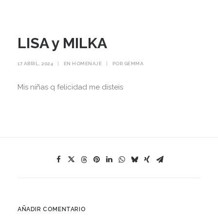
LISA y MILKA
17 ABRIL, 2024
|
EN
HOMENAJE
|
POR
GEMMA
Mis niñas q felicidad me disteis
AÑADIR COMENTARIO