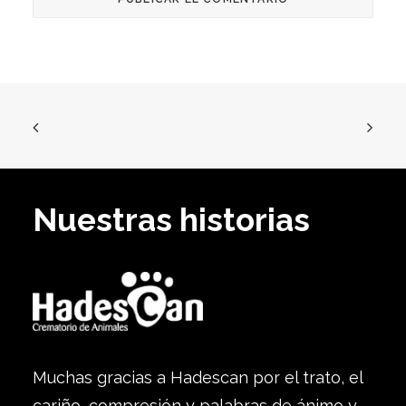
Nuestras historias
Muchas gracias a Hadescan por el trato, el
cariño, compresión y palabras de ánimo y