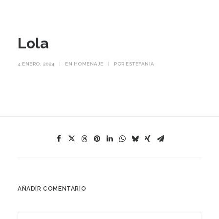
Lola
4 ENERO, 2024
|
EN
HOMENAJE
|
POR
ESTEFANIA
AÑADIR COMENTARIO