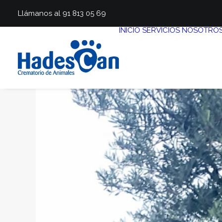
Llámanos al 91 813 05 69
INICIO
SERVICIOS
NOSOTRO