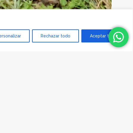
ersonalizar
Rechazar todo
Aceptar todo
Volveremos a estar