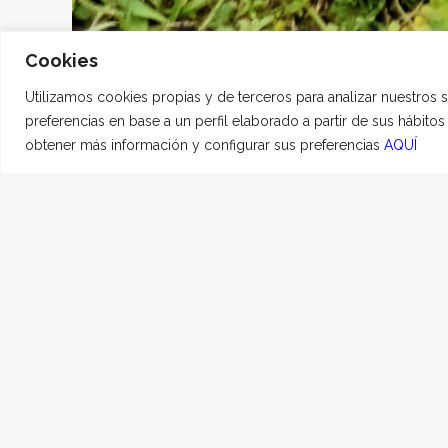
Cookies
Utilizamos cookies propias y de terceros para analizar nuestros 
preferencias en base a un perfil elaborado a partir de sus hábito
obtener más información y configurar sus preferencias
AQUÍ
Lolo
10 ENERO, 2024
|
EN
S
Mi amor, mi perro Lo
juntos. Te quiero sie