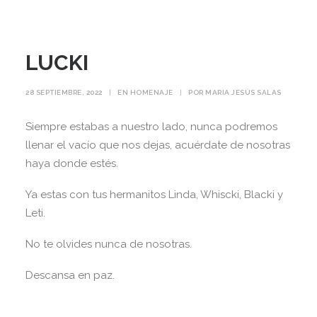
LUCKI
28 SEPTIEMBRE, 2022
|
EN
HOMENAJE
|
POR
MARIA JESÚS SALAS
Siempre estabas a nuestro lado, nunca podremos
llenar el vacío que nos dejas, acuérdate de nosotras
haya donde estés.
Ya estas con tus hermanitos Linda, Whiscki, Blacki y
Leti.
No te olvides nunca de nosotras.
Descansa en paz.