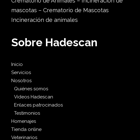
Crematorio de Animales – Incineración de
mascotas – Crematorio de Mascotas
Incineración de animales
Sobre Hadescan
Inicio
Servicios
Nosotros
Quiénes somos
Videos Hadescan
Enlaces patrocinados
Testimonios
Homenajes
Tienda online
Veterinarios