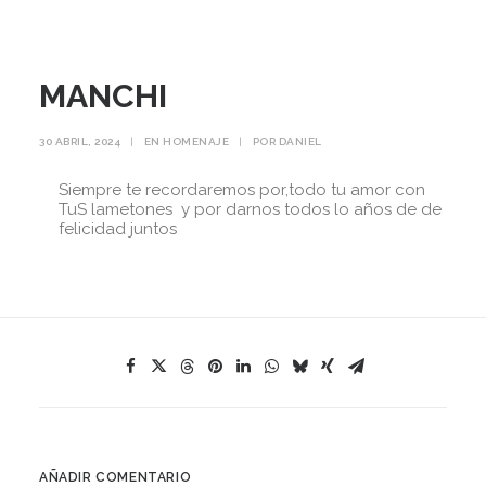
MANCHI
30 ABRIL, 2024
|
EN
HOMENAJE
|
POR
DANIEL
Siempre te recordaremos por,todo tu amor con
TuS lametones y por darnos todos lo años de de
felicidad juntos
AÑADIR COMENTARIO