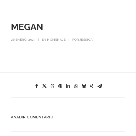
MEGAN
26 ENERO, 2023
|
EN
HOMENAJE
|
POR
JESSICA
AÑADIR COMENTARIO