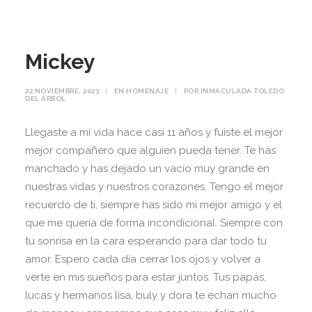
Mickey
22 NOVIEMBRE, 2023
|
EN
HOMENAJE
|
POR
INMACULADA TOLEDO
DEL ÁRBOL
Llegaste a mi vida hace casi 11 años y fuiste el mejor
mejor compañero que alguien pueda tener. Te has
manchado y has dejado un vacío muy grande en
nuestras vidas y nuestros corazones. Tengo el mejor
recuerdo de ti, siempre has sido mi mejor amigo y el
que me quería de forma incondicional. Siempre con
tu sonrisa en la cara esperando para dar todo tu
amor. Espero cada día cerrar los ojos y volver a
verte en mis sueños para estar juntos. Tus papás,
lucas y hermanos lisa, buly y dora te echan mucho