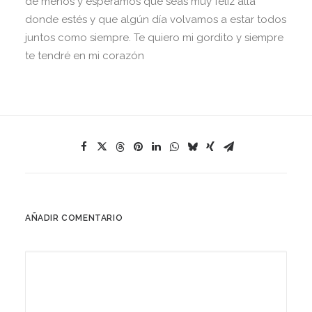
de menos y esperamos que seas muy feliz allá
donde estés y que algún día volvamos a estar todos
juntos como siempre. Te quiero mi gordito y siempre
te tendré en mi corazón
AÑADIR COMENTARIO