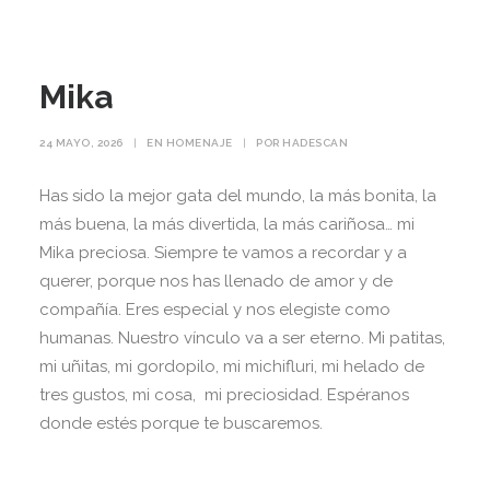
Mika
24 MAYO, 2026
|
EN
HOMENAJE
|
POR
HADESCAN
Has sido la mejor gata del mundo, la más bonita, la
más buena, la más divertida, la más cariñosa… mi
Mika preciosa. Siempre te vamos a recordar y a
querer, porque nos has llenado de amor y de
compañía. Eres especial y nos elegiste como
humanas. Nuestro vínculo va a ser eterno. Mi patitas,
mi uñitas, mi gordopilo, mi michifluri, mi helado de
tres gustos, mi cosa, mi preciosidad. Espéranos
donde estés porque te buscaremos.