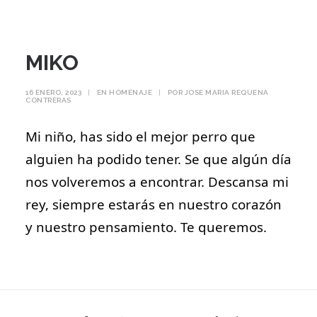
MIKO
16 ENERO, 2023
|
EN
HOMENAJE
|
POR
JOSE MARIA REQUENA
CONTRERAS
Mi niño, has sido el mejor perro que
alguien ha podido tener. Se que algún día
nos volveremos a encontrar. Descansa mi
rey, siempre estarás en nuestro corazón
y nuestro pensamiento. Te queremos.