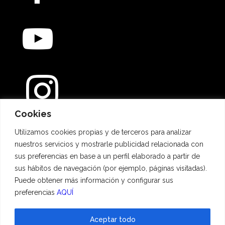
Cookies
Métodos de pago
Utilizamos cookies propias y de terceros para analizar
nuestros servicios y mostrarle publicidad relacionada con
sus preferencias en base a un perfil elaborado a partir de
sus hábitos de navegación (por ejemplo, páginas visitadas).
Puede obtener más información y configurar sus
preferencias
AQUÍ
Aceptar todo